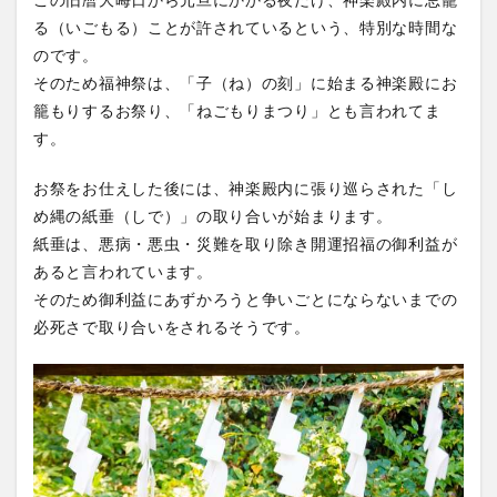
この旧暦大晦日から元旦にかかる夜だけ、神楽殿内に忌籠
る（いごもる）ことが許されているという、特別な時間な
のです。
そのため福神祭は、「子（ね）の刻」に始まる神楽殿にお
籠もりするお祭り、「ねごもりまつり」とも言われてま
す。
お祭をお仕えした後には、神楽殿内に張り巡らされた「し
め縄の紙垂（しで）」の取り合いが始まります。
紙垂は、悪病・悪虫・災難を取り除き開運招福の御利益が
あると言われています。
そのため御利益にあずかろうと争いごとにならないまでの
必死さで取り合いをされるそうです。