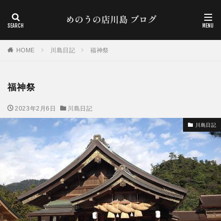
HOME
川島日記
福神祭
福神祭
2023年2月6日
川島日記
川島日記