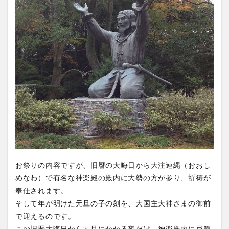
お祭りの内容ですが、旧暦の大晦日から大注連縄（おおし
めなわ）で有名な神楽殿の殿内に大勢の方が参り、祈祷が
奉仕されます。
そして年が明けた元旦の子の刻を、大国主大神さまの御前
で迎えるのです。