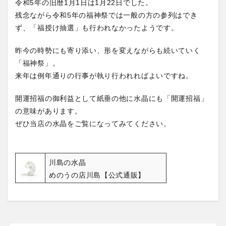
令和5年の旧暦1月1日は1月22日でした。
残念ながら令和5年の福神祭では一般の方の参列はでき
ず、「福授け抽選」も行われなかったようです。
昨今の時勢にも寄り添い、形を変えながらも続いていく
「福神祭」。
来年は例年通りの行事が執り行われればよいですね。
開運招福の御利益として紙垂の他に水晶にも「開運招福」
の意味があります。
ぜひ当店の水晶をご覧になってみてください。
川島の水晶
めのうの店川島【公式通販】