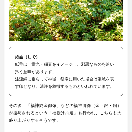
紙垂（しで）
紙垂は、雷光・稲妻をイメージし、邪悪なものを追い
払う意味があります。
注連縄に垂らして神域・祭場に用いた場合は聖域を表
す印となり、清浄を象徴するものといわれています。
その後、「福神純金御像」などの福神御像（金・銀・銅）
が授与されるという「福授け抽選」も行われ、こちらも大
盛り上がりするそうです。