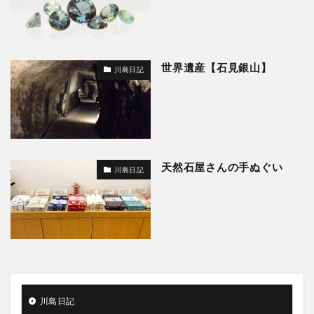
世界遺産【石見銀山】
川島日記
天然石屋さんの手ぬぐい
川島日記
川島日記