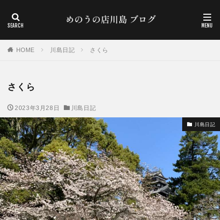
HOME
川島日記
さくら
さくら
2023年3月28日
川島日記
川島日記