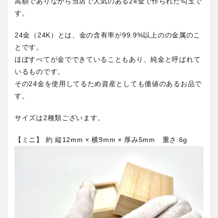
高額でありながら当店で人気のある24金で作られた勾玉で
す。
24金（24K）とは、金の含有率が99.9%以上のの金属のこ
とです。
ほぼすべてが金でできていることもあり、純金と呼ばれて
いるものです。
その24金を使用してるため資産としても価値のあるお品で
す。
サイズは2種類ございます。
【ミニ】 約 縦12mm × 横9mm × 厚み5mm 重さ:6g