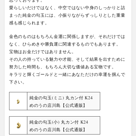
愛らしいだけではなく、中空ではない中身のしっかりと詰
まった純金の勾玉には、小振りながらずっしりとした重量
感も感じられます。
金色のものはもちろん金運に関係しますが、それだけでは
なく、ひらめきや勝負運に関連するものでもあります。
宝物はお金だけではありません。
その人の持っている魅力や才能、そして結果を出すために
努力した時間も、もちろん大切な価値ある宝物です。
キラリと輝くゴールドと一緒にあなただけの幸運を掴んで
下さい。
純金の勾玉(ミニ) 丸カン付 K24
めのうの店川島【公式通販】
純金の勾玉(小) 丸カン付 K24
めのうの店川島【公式通販】