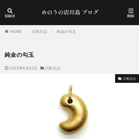
HOME
川島日記
純金の勾玉
純金の勾玉
2023年8月22日
川島日記
川島日記